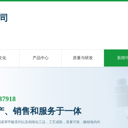
司
商
文化
产品中心
质量与研发
新闻
37918
产、销售和服务于一体
硝基苯甲酸系列以及精细化工品，工艺成熟，质量可靠，畅销海内外