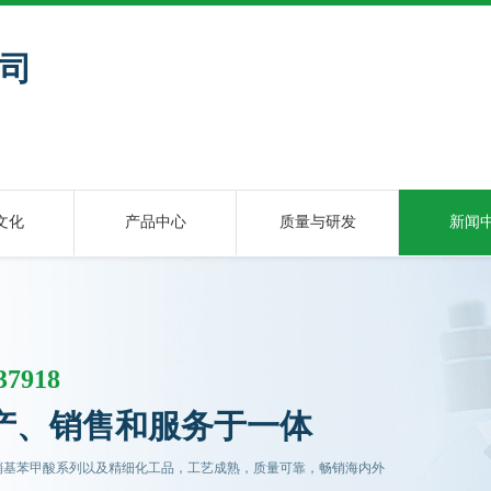
司
商
文化
产品中心
质量与研发
新闻
37918
产、销售和服务于一体
硝基苯甲酸系列以及精细化工品，工艺成熟，质量可靠，畅销海内外